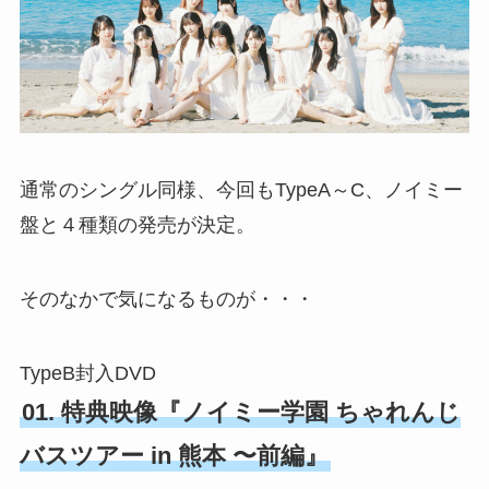
通常のシングル同様、今回もTypeA～C、ノイミー
盤と４種類の発売が決定。
そのなかで気になるものが・・・
TypeB封入DVD
01. 特典映像『ノイミー学園 ちゃれんじ
バスツアー in 熊本 〜前編』