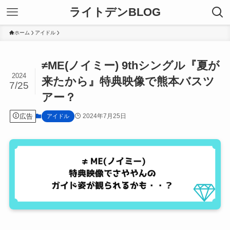
ライトデンBLOG
ホーム
アイドル
≠ME(ノイミー) 9thシングル『夏が
2024
来たから』特典映像で熊本バスツ
7/25
アー？
広告
2024年7月25日
アイドル