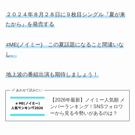
２０２４年８月２８日に９枚目シングル『夏が来
たから』を発売する
≠ME(ノイミー) この夏話題になること間違いな
し。
地上波の番組出演も期待しましょう！
あわせて読みたい
【2026年最新】ノイミー人気順 メ
ンバーランキング！SNSフォロワ
ーから見る今勢いがあるのは？