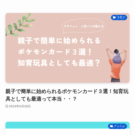
子育て
親子で簡単に始められるポケモンカード３選！知育玩
具としても最適って本当・・？
2024年4月28日
アイドル