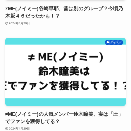
≠ME(ノイミー)谷崎早耶、昔は別のグループ？今頃乃
木坂４６だったかも！？
2024年4月30日
アイドル
≠ME(ノイミー)の人気メンバー鈴木瞳美、実は「圧」
でファンを獲得してる？
2024年4月29日