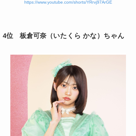
https://www.youtube.com/shorts/YRrvj97ArGE
4位 板倉可奈（いたくら かな）ちゃん