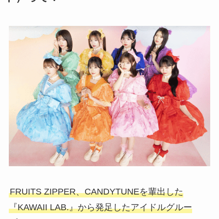
FRUITS ZIPPER、CANDYTUNEを輩出した
『KAWAII LAB.』から発足したアイドルグルー