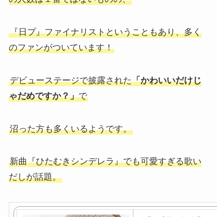
『日プ』ファイナリストということもあり、多く
のファンがついています！
デビューステージで披露された
「かわいいだけじ
ゃだめですか？」
で
沼った方も多くいるようです。
新曲『ひたむきシンデレラ』でも可愛すぎる歌い
だしが話題。