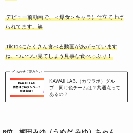
デビュー前動画で、＜爆食＞キャラに仕立て上げ
られてます。笑
TikTokにたくさん食べる動画があがっています
ね、ついつい見てしまう見事な食べっぷり！
あわせて読みたい
KAWAII LAB.（カワラボ）グルー
プ 同じ色チームは？共通点って
あるの？
6位 梅田みゆ（うめだ みゆ）ちゃん