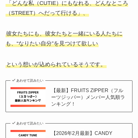
「どんな私（CUTIE）にもなれる、どんなところ
（STREET）へだって行ける」、
彼女たちにも、彼女たちと一緒にいる人たちに
も、“なりたい自分”を見つけて欲しい
という想いが込められているそうです。
あわせて読みたい
【最新】FRUITS ZIPPER（フル
ーツジッパー）メンバー人気順ラ
ンキング！
あわせて読みたい
【2026年2月最新】CANDY