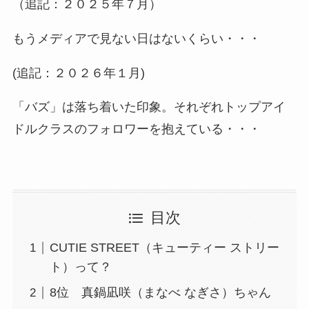
（追記：２０２５年７月）
もうメディアで見ない日はないくらい・・・
(追記：２０２６年１月)
「バズ」は落ち着いた印象。それぞれトップアイ
ドルクラスのフォロワーを抱えている・・・
目次
CUTIE STREET（キューティー ストリー
ト）って？
8位 真鍋凪咲（まなべ なぎさ）ちゃん