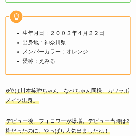
生年月日：２００２年４月２２日
出身地：神奈川県
メンバーカラー：オレンジ
愛称：えみる
6位は川本笑瑠ちゃん。なべちゃん同様、カワラボ
メイツ出身。
デビュー後、フォロワーが爆増。デビュー当時は2
桁だったのに、やっぱり人気出ましたね！