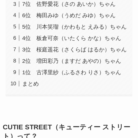
7位 佐野愛花（さの あいか）ちゃん
6位 梅田みゆ（うめだ みゆ）ちゃん
5位 川本笑瑠（かわもと えみる）ちゃん
4位 板倉可奈（いたくら かな）ちゃん
3位 桜庭遥花（さくらば はるか）ちゃん
2位 増田彩乃（ますだ あやの）ちゃん
1位 古澤里紗（ふるさわ りさ）ちゃん
まとめ
CUTIE STREET（キューティー ストリー
ト）って？