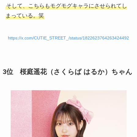
そして、こちらもモグモグキャラにさせられてし
まっている。笑
https://x.com/CUTIE_STREET_/status/1822623764263424492
3位 桜庭遥花（さくらば はるか）ちゃん