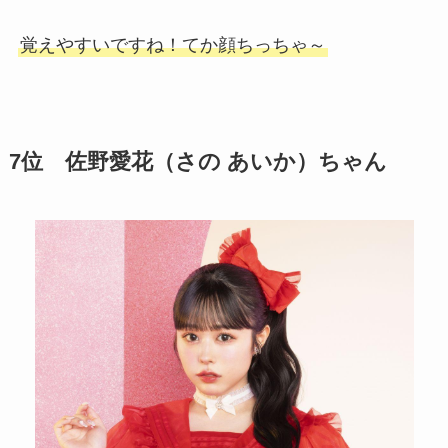
覚えやすいですね！てか顔ちっちゃ～
7位 佐野愛花（さの あいか）ちゃん