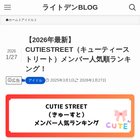
ライトデンBLOG
ホーム
アイドル
【2026年最新】
CUTIESTREET（キューティース
2026
1/27
トリート）メンバー人気順ランキ
ング！
広告
2025年3月1日
2026年1月27日
アイドル