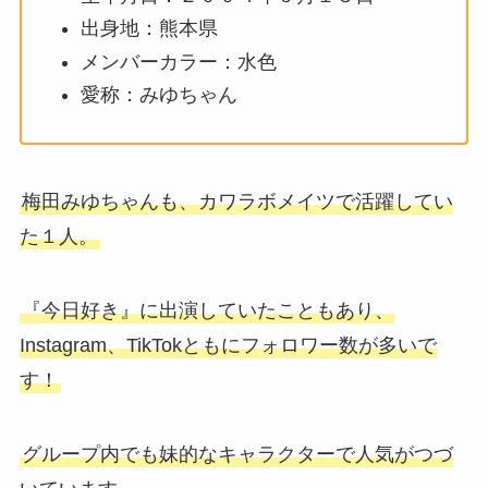
出身地：熊本県
メンバーカラー：水色
愛称：みゆちゃん
梅田みゆちゃんも、カワラボメイツで活躍してい
た１人。
『今日好き』に出演していたこともあり、
Instagram、TikTokともにフォロワー数が多いで
す！
グループ内でも妹的なキャラクターで人気がつづ