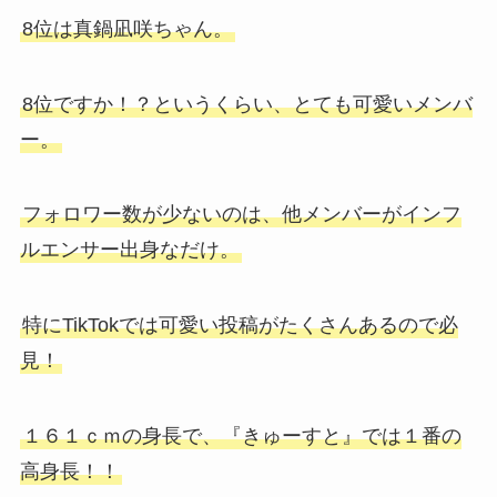
8位は真鍋凪咲ちゃん。
8位ですか！？というくらい、とても可愛いメンバ
ー。
フォロワー数が少ないのは、他メンバーがインフ
ルエンサー出身なだけ。
特にTikTokでは可愛い投稿がたくさんあるので必
見！
１６１ｃｍの身長で、『きゅーすと』では１番の
高身長！！