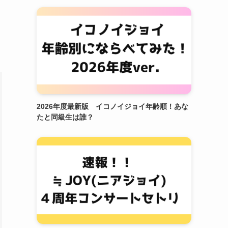
2026年度最新版 イコノイジョイ年齢順！あな
たと同級生は誰？