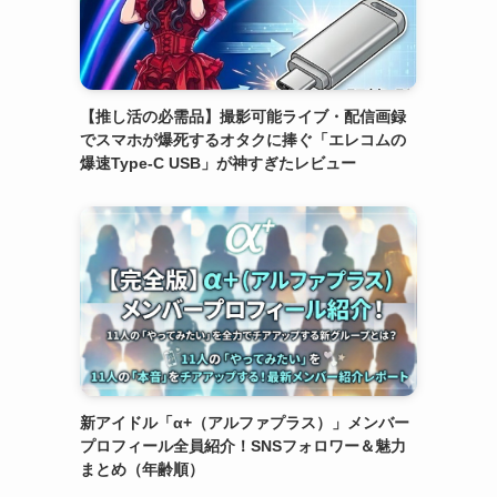
【推し活の必需品】撮影可能ライブ・配信画録
でスマホが爆死するオタクに捧ぐ「エレコムの
爆速Type-C USB」が神すぎたレビュー
新アイドル「α+（アルファプラス）」メンバー
プロフィール全員紹介！SNSフォロワー＆魅力
まとめ（年齢順）