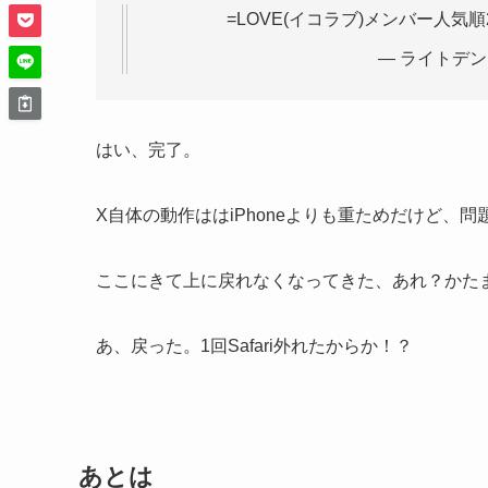
=LOVE(イコラブ)メンバー人気順
— ライトデン (
はい、完了。
X自体の動作ははiPhoneよりも重ためだけど、問
ここにきて上に戻れなくなってきた、あれ？かた
あ、戻った。1回Safari外れたからか！？
あとは