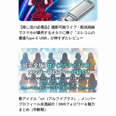
【推し活の必需品】撮影可能ライブ・配信画録
でスマホが爆死するオタクに捧ぐ「エレコムの
爆速Type-C USB」が神すぎたレビュー
新アイドル「α+（アルファプラス）」メンバー
プロフィール全員紹介！SNSフォロワー＆魅力
まとめ（年齢順）