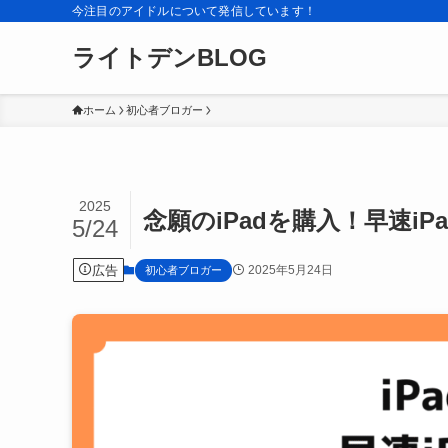
今注目のアイドルについて発信しています！
ライトデンBLOG
ホーム
初心者ブロガー
2025
念願のiPadを購入！早速i
5/24
広告
2025年5月24日
初心者ブロガー