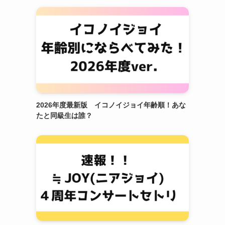
2026年度最新版 イコノイジョイ年齢順！あな
たと同級生は誰？