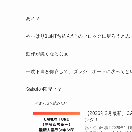
あれ？
やっぱり1回打ち込んだ↑のブロックに戻ろうと思
動作が鈍くなるなぁ。
一度下書き保存して、ダッシュボードに戻ってと
Safariの限界？？
あわせて読みたい
【2026年2月最新】
ング！
祝・紅白出場！2026年1