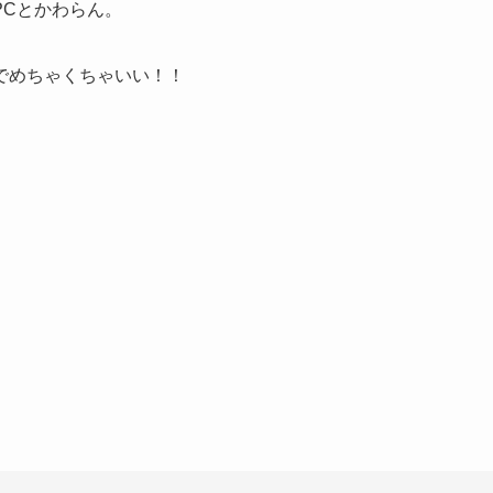
PCとかわらん。
でめちゃくちゃいい！！