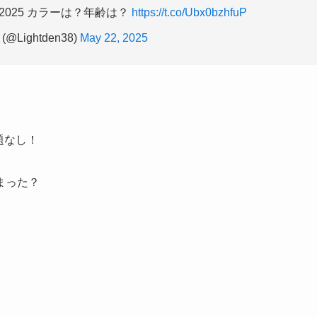
2025 カラーは？年齢は？
https://t.co/Ubx0bzhfuP
@Lightden38)
May 22, 2025
題なし！
まった？