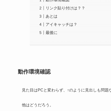
リンク貼り付けは？？
あとは
アイキャッチは？
最後に
動作環境確認
見た目はPCと変わらず、↑のように見出しも問題
他はどうだろう。