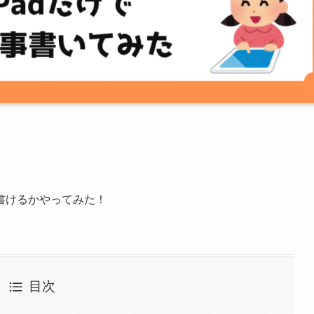
書けるかやってみた！
目次