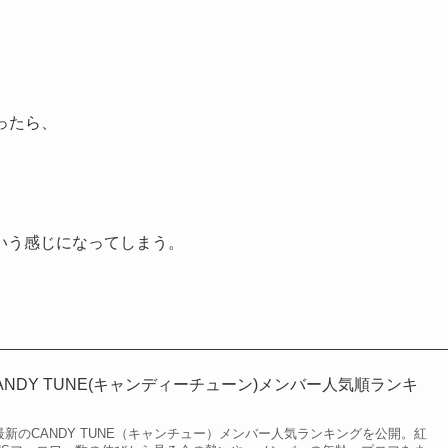
ったら、
いう感じになってしまう。
CANDY TUNE(キャンディーチューン)メンバー人気順ランキ
月最新のCANDY TUNE（キャンチュー）メンバー人気ランキングを公開。紅